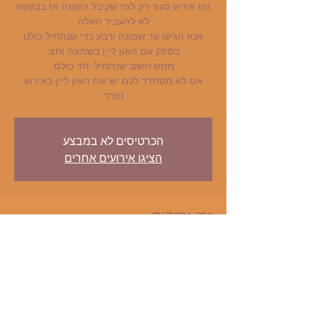
זהו אירוע סגור רק למי שקיבל הזמנה אז בבקשה
אנא הגיעו עד שמונה ורבע כדי שנתחיל כולנו
אם לא מסתדר לכם יש את האון ליין באירוע
נפרד
הכרטיסים לא במבצע
הציגו אירועים אחרים
זמן ומיקום
02 בדצמ׳ 2020, 20:30 – 03 בדצמ׳ 2020,
0:30
סילו תרבות, Kfar Sava, Hod Hasharon,
Israel