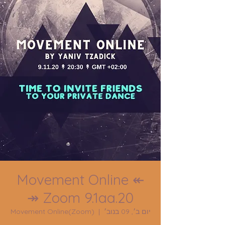
↞ Movement Online
Zoom 9.1aa.20 ↠
יום ב׳, 09 בנוב׳
  |  
Movement Online(Zoom)